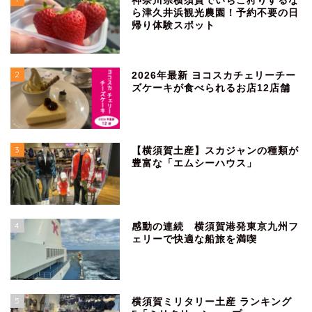
神奈川県横須賀でいちご狩りするな
ら津久井浜観光農園！予約不要の日
帰り体験スポット
2
2026年最新 ヨコスカチェリーチー
ズケーキが食べられるお店12店舗
3
【横須賀土産】スカジャンの種類が
豊富な「エムシーハウス」
4
感動の連続 横須賀港発東京九州フ
ェリーで快適な船旅を満喫
5
横須賀ミリタリー土産 ランキング