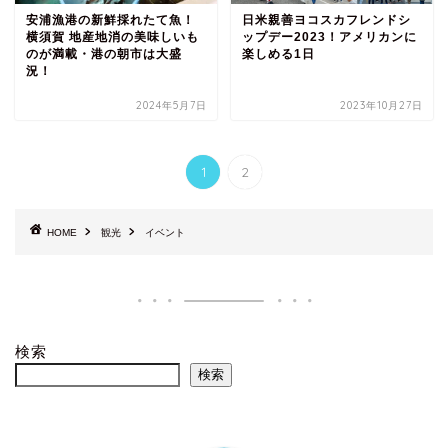
安浦漁港の新鮮採れたて魚！
日米親善ヨコスカフレンドシ
横須賀 地産地消の美味しいも
ップデー2023！アメリカンに
のが満載・港の朝市は大盛
楽しめる1日
況！
2024年5月7日
2023年10月27日
1
2
HOME
観光
イベント
検索
検索