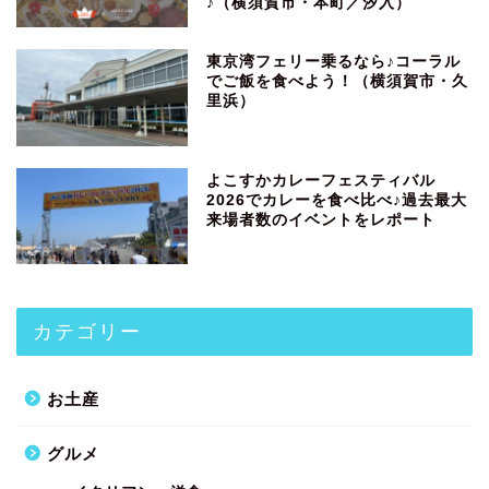
♪（横須賀市・本町／汐入）
東京湾フェリー乗るなら♪コーラル
でご飯を食べよう！（横須賀市・久
里浜）
よこすかカレーフェスティバル
2026でカレーを食べ比べ♪過去最大
来場者数のイベントをレポート
カテゴリー
お土産
グルメ