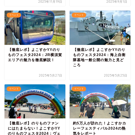
2025年11月19日
2025年9月1日
イベント
イベント
【徹底レポ】よこすかYYのり
【徹底レポ】よこすかYYのり
ものフェスタ2024：JR横須賀
ものフェスタ2024：海上自衛
エリアの魅力を徹底解説！
隊基地一般公開の魅力と見ど
ころ
2025年5月27日
2025年5月25日
イベント
イベント
【徹底レポ】のりものファン
約5万人が訪れた！よこすかカ
にはたまらない！よこすかYY
レーフェスティバル2024の熱
のりものフェスタ2024：ヴェ
気をレポート