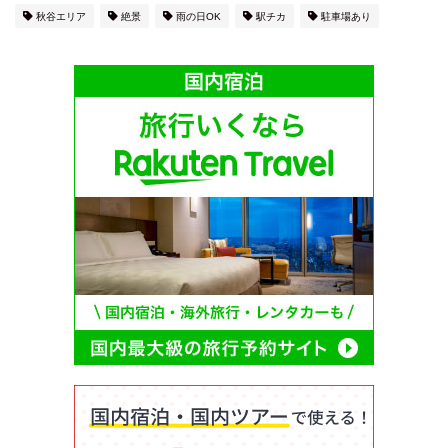
秋谷エリア
絶景
雨の日OK
駅チカ
駐車場あり