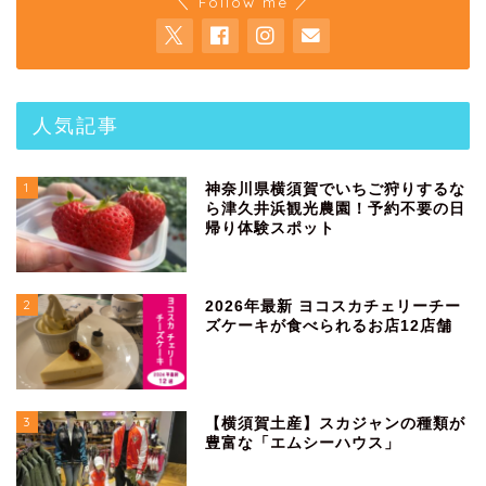
＼ Follow me ／
人気記事
1
神奈川県横須賀でいちご狩りするな
ら津久井浜観光農園！予約不要の日
帰り体験スポット
2
2026年最新 ヨコスカチェリーチー
ズケーキが食べられるお店12店舗
3
【横須賀土産】スカジャンの種類が
豊富な「エムシーハウス」