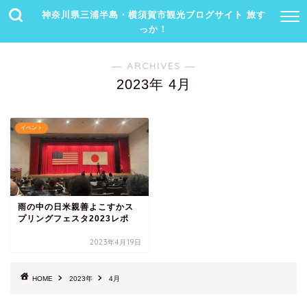
神奈川県三浦半島・横須賀市観光ブログサイト 旅す
っか！
― ARCHIVES ―
2023年 4月
イベント
雨の中の日米親善よこすかス
プリングフェスタ2023レポ
2023年4月19日
HOME
2023年
4月