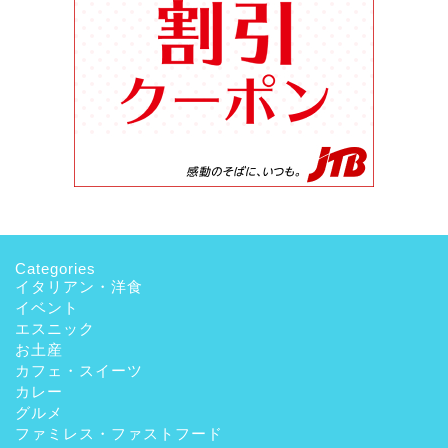
Categories
イタリアン・洋食
イベント
エスニック
お土産
カフェ・スイーツ
カレー
グルメ
ファミレス・ファストフード