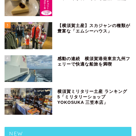
3
【横須賀土産】スカジャンの種類が
豊富な「エムシーハウス」
4
感動の連続 横須賀港発東京九州フ
ェリーで快適な船旅を満喫
5
横須賀ミリタリー土産 ランキング
5「ミリタリーショップ
YOKOSUKA 三笠本店」
NEW