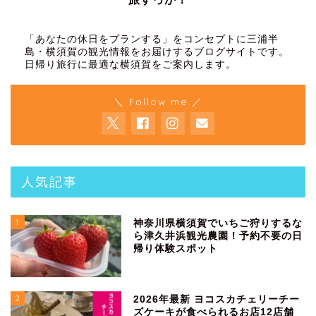
「あなたの休日をプランする」をコンセプトに三浦半
島・横須賀の観光情報をお届けするブログサイトです。
日帰り旅行に最適な横須賀をご案内します。
＼ Follow me ／
人気記事
1
神奈川県横須賀でいちご狩りするな
ら津久井浜観光農園！予約不要の日
帰り体験スポット
2
2026年最新 ヨコスカチェリーチー
ズケーキが食べられるお店12店舗