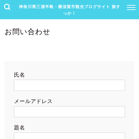
神奈川県三浦半島・横須賀市観光ブログサイト 旅す
っか！
お問い合わせ
氏名
メールアドレス
題名