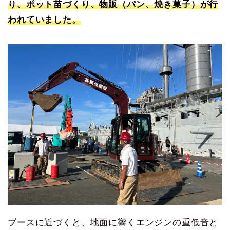
り、ポット苗づくり、物販（パン、焼き菓子）が行
われていました。
ブースに近づくと、地面に響くエンジンの重低音と