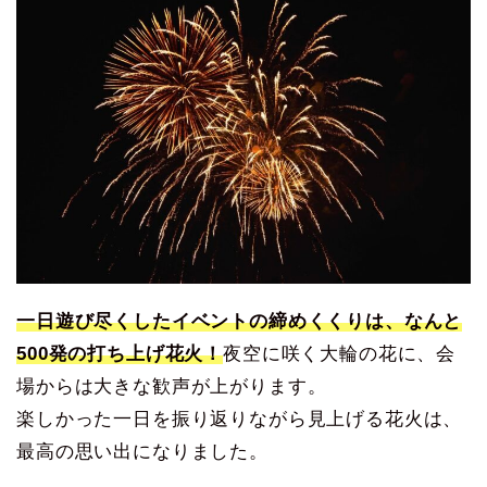
一日遊び尽くしたイベントの締めくくりは、なんと
500発の打ち上げ花火！
夜空に咲く大輪の花に、会
場からは大きな歓声が上がります。
楽しかった一日を振り返りながら見上げる花火は、
最高の思い出になりました。