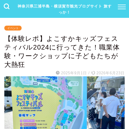
神奈川県三浦半島・横須賀市観光ブログサイト 旅す
っか！
イベント
【体験レポ】よこすかキッズフェス
ティバル2024に行ってきた！職業体
験・ワークショップに子どもたちが
大熱狂
2025年9月1日
/
2026年6月23日