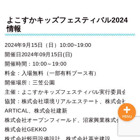
よこすかキッズフェスティバル2024
ホーム
情報
観光
2024年9月15日（日）10:00~19:00
開催日2024年09月15日(日)
グルメ
開催時間：10:00～19:00
料金：入場無料（一部有料ブース有）
お土産
開催場所：三笠公園
主催：よこすかキッズフェスティバル実行委員会
協賛：株式会社環境リアルエステート、株式会社
ARTICAL、株式会社建新
MENU
株式会社オープンフィールド、沼家興業株式会社、
株式会社GEKKO
株式会社蛭田設備設計、株式会社英光建設