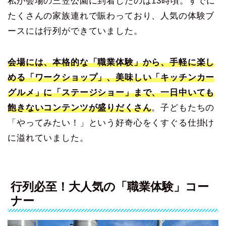
私が会場の三笠公園に到着したのは13時頃。すでに
たくさんの家族連れで賑わっており、人気の体験ブ
ースには行列ができていました。
会場には、本格的な「職業体験」から、手軽に楽し
める「ワークショップ」、美味しい「キッチンカー
グルメ」に「ステージショー」まで、一日中いても
飽きないコンテンツが盛りだくさん
。子どもたちの
「やってみたい！」という好奇心をくすぐる仕掛け
に溢れていました。
行列必至！大人気の「職業体験」コー
ナー