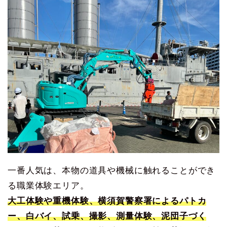
一番人気は、本物の道具や機械に触れることができ
る職業体験エリア。
大工体験や重機体験、横須賀警察署によるパトカ
ー、白バイ、試乗、撮影、測量体験、泥団子づく