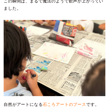
この瞬間は、まるで魔法のようで歓声が上がってい
ました。
自然がアートになる
石ころアートのブース
です。