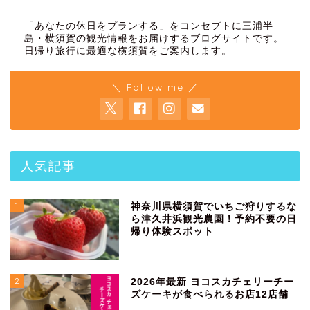
「あなたの休日をプランする」をコンセプトに三浦半
島・横須賀の観光情報をお届けするブログサイトです。
日帰り旅行に最適な横須賀をご案内します。
＼ Follow me ／
人気記事
1
神奈川県横須賀でいちご狩りするな
ら津久井浜観光農園！予約不要の日
帰り体験スポット
2
2026年最新 ヨコスカチェリーチー
ズケーキが食べられるお店12店舗