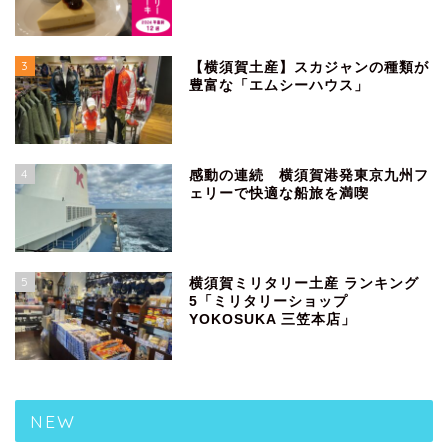
3
【横須賀土産】スカジャンの種類が
豊富な「エムシーハウス」
4
感動の連続 横須賀港発東京九州フ
ェリーで快適な船旅を満喫
5
横須賀ミリタリー土産 ランキング
5「ミリタリーショップ
YOKOSUKA 三笠本店」
NEW