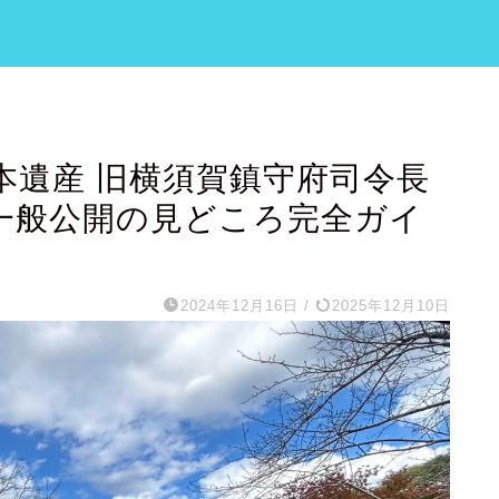
本遺産 旧横須賀鎮守府司令長
一般公開の見どころ完全ガイ
2024年12月16日
/
2025年12月10日