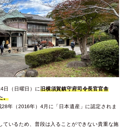
、24日（日曜日）に
旧横須賀鎮守府司令長官官舎
た。
成28年（2016年）4月に「日本遺産」に認定されま
しているため、普段は入ることができない貴重な施