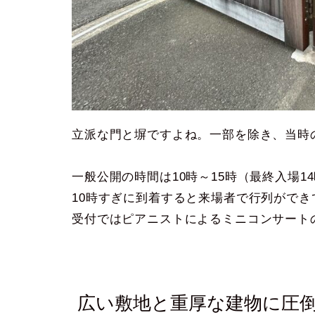
立派な門と塀ですよね。一部を除き、当時
一般公開の時間は10時～15時（最終入場14
10時すぎに到着すると来場者で行列ができ
受付ではピアニストによるミニコンサート
広い敷地と重厚な建物に圧