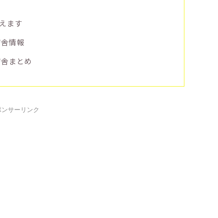
えます
庁舎情報
庁舎まとめ
ポンサーリンク