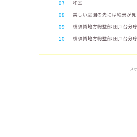
和室
美しい庭園の先には絶景が見
横須賀地方総監部 田戸台分
横須賀地方総監部 田戸台分
ス