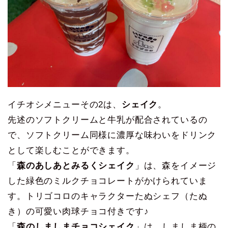
イチオシメニューその2は、
シェイク
。
先述のソフトクリームと牛乳が配合されているの
で、ソフトクリーム同様に濃厚な味わいをドリンク
として楽しむことができます。
「
森のあしあとみるくシェイク
」は、森をイメージ
した緑色のミルクチョコレートがかけられていま
す。トリゴコロのキャラクターたぬシェフ（たぬ
き）の可愛い肉球チョコ付きです♪
「
森のしましまチョコシェイク
」は、しましま柄の