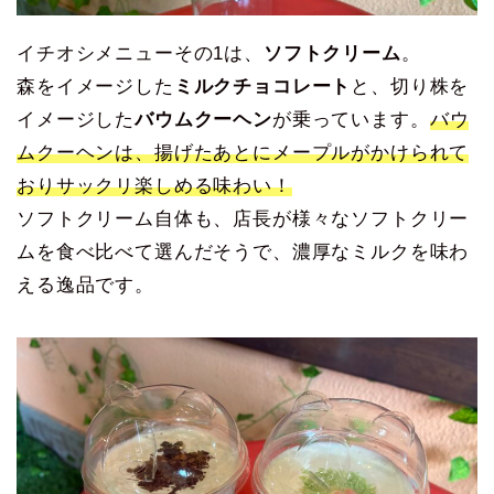
イチオシメニューその1は、
ソフトクリーム
。
森をイメージした
ミルクチョコレート
と、切り株を
イメージした
バウムクーヘン
が乗っています。
バウ
ムクーヘンは、揚げたあとにメープルがかけられて
おりサックリ楽しめる味わい！
ソフトクリーム自体も、店長が様々なソフトクリー
ムを食べ比べて選んだそうで、濃厚なミルクを味わ
える逸品です。