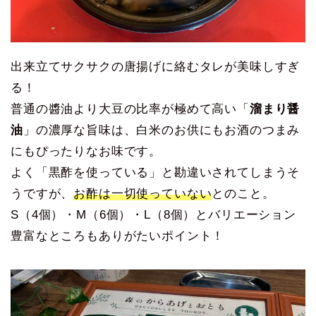
出来立てサクサクの唐揚げに絡むタレが美味しすぎ
る！
普通の醬油より大豆の比率が極めて高い「
溜まり醤
油
」の濃厚な旨味は、白米のお供にもお酒のつまみ
にもぴったりなお味です。
よく「黒酢を使っている」と勘違いされてしまうそ
うですが、
お酢は一切使っていない
とのこと。
S（4個）・M（6個）・L（8個）とバリエーション
豊富なところもありがたいポイント！