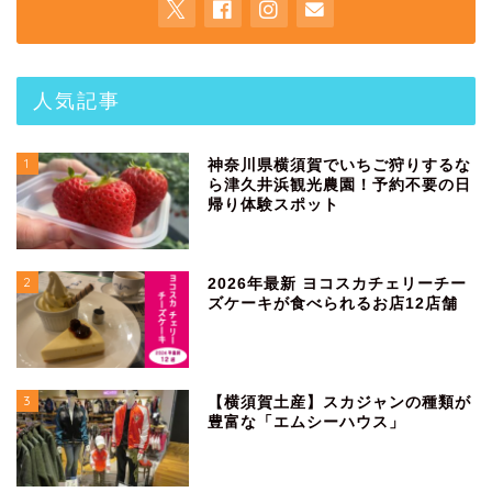
人気記事
1
神奈川県横須賀でいちご狩りするな
ら津久井浜観光農園！予約不要の日
帰り体験スポット
2
2026年最新 ヨコスカチェリーチー
ズケーキが食べられるお店12店舗
3
【横須賀土産】スカジャンの種類が
豊富な「エムシーハウス」