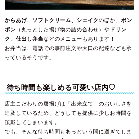
からあげ
、
ソフトクリーム
、
シェイク
のほか、
ボン
ボン
（丸っとした揚げ物の詰め合わせ）や
ドリン
ク
、
仕出し弁当
などのメニューもあります！
お弁当は、電話での事前注文や大口の配達なども承
っているそうです。
待ち時間も楽しめる可愛い店内♡
店主こだわりの唐揚げは「出来立て」のおいしさを
追及しているため、どうしても提供に少しお時間を
頂戴してしまいます。
でも、そんな待ち時間もあっという間に過ぎてしま