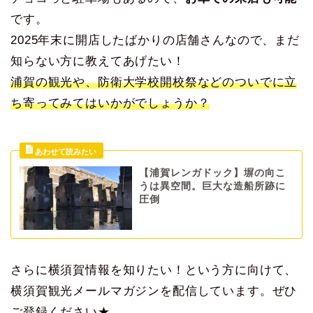
です。
2025年末に開店したばかりの店舗さんなので、まだ
知らない方に教えてあげたい！
浦賀の観光や、防衛大学校開校祭などのついでに立
ち寄ってみてはいかがでしょうか？
【浦賀レンガドック】塀の向こ
うは異空間。巨大な造船所跡に
圧倒
さらに横須賀情報を知りたい！という方に向けて、
横須賀観光メールマガジンを配信しています。ぜひ
ご登録ください★