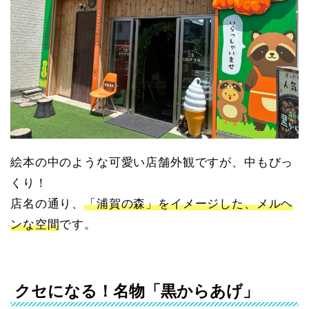
絵本の中のような可愛い店舗外観ですが、中もびっ
くり！
店名の通り、
「浦賀の森」をイメージした、メルヘ
ンな空間
です。
クセになる！名物「黒からあげ」