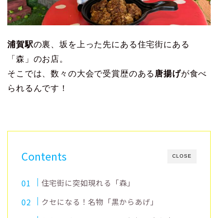
浦賀駅
の裏、坂を上った先にある住宅街にある
「森」のお店。
そこでは、数々の大会で受賞歴のある
唐揚げ
が食べ
られるんです！
Contents
CLOSE
住宅街に突如現れる「森」
クセになる！名物「黒からあげ」