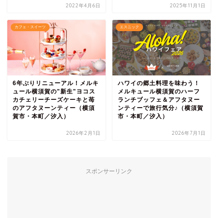
2022年4月6日
2025年11月1日
カフェ・スイーツ
エスニック
6年ぶりリニューアル！メルキ
ハワイの郷土料理を味わう！
ュール横須賀の"新生"ヨコス
メルキュール横須賀のハーフ
カチェリーチーズケーキと苺
ランチブッフェ＆アフタヌー
のアフタヌーンティー（横須
ンティーで旅行気分♪（横須賀
賀市・本町／汐入）
市・本町／汐入）
2026年2月1日
2026年7月1日
スポンサーリンク