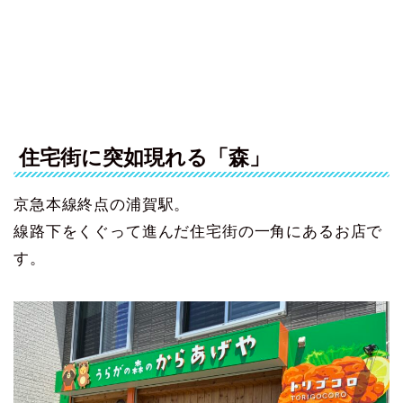
住宅街に突如現れる「森」
京急本線終点の浦賀駅。
線路下をくぐって進んだ住宅街の一角にあるお店で
す。