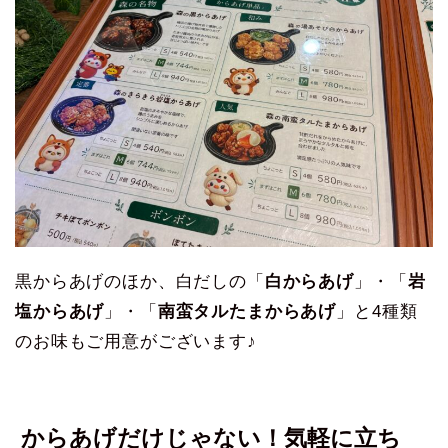
黒からあげのほか、白だしの「
白からあげ
」・「
岩
塩からあげ
」・「
南蛮タルたまからあげ
」と4種類
のお味もご用意がございます♪
からあげだけじゃない！気軽に立ち