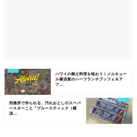
ハワイの郷土料理を味わう！メルキュー
ル横須賀のハーフランチブッフェ＆ア
フ...
刑務所で作られる、汚れおとしのスーパ
ースターこと「ブルースティック（横
須...