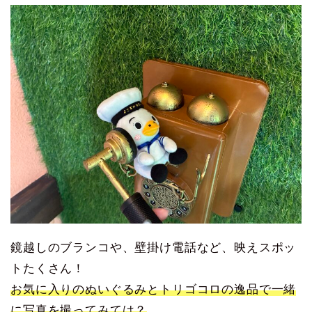
鏡越しのブランコや、壁掛け電話など、映えスポッ
トたくさん！
お気に入りのぬいぐるみとトリゴコロの逸品で一緒
に写真を撮ってみては？