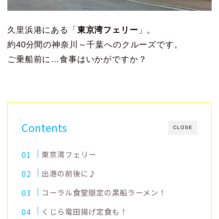
久里浜港にある「
東京湾フェリー
」。
約40分間の神奈川～千葉へのクルーズです。
ご乗船前に…食事はいかがですか？
Contents
CLOSE
東京湾フェリー
出港の前後に♪
コーラル食堂限定の黒船ラーメン！
くじら竜田揚げ定食も！