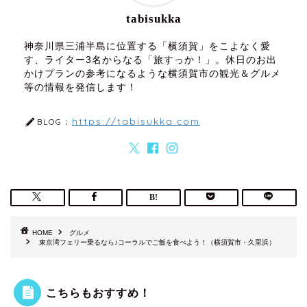
tabisukka
神奈川県三浦半島に位置する「横須賀」をこよなく愛
す、ライター3名からなる「旅すっか！」。休日のお出
かけプランの参考になるような横須賀市の観光＆グルメ
等の情報を発信します！
https://tabisukka.com
BLOG：
HOME
グルメ
東京湾フェリー乗るなら♪コーラルでご飯を食べよう！（横須賀市・久里浜）
こちらもおすすめ！