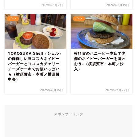
2025年6月2日
2026年3月15日
グルメ
グルメ
YOKOSUKA Shell（シェル）
横須賀のハニービー本店で老
の肉肉しいヨコスカネイビー
舗のネイビーバーガーを味わ
バーガーとヨコスカチェリー
おう♪（横須賀市・本町／汐
チーズケーキでお腹いっぱい
入）
★（横須賀市・本町／横須賀
中央）
2025年6月16日
2025年5月22日
スポンサーリンク