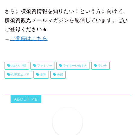
さらに横須賀情報を知りたい！という方に向けて、
横須賀観光メールマガジンを配信しています。ぜひ
ご登録ください★
→
ご登録はこちら
おひとり様
ファミリー
ライターいぬすき
ランチ
久里浜エリア
友達
夫婦
ABOUT ME