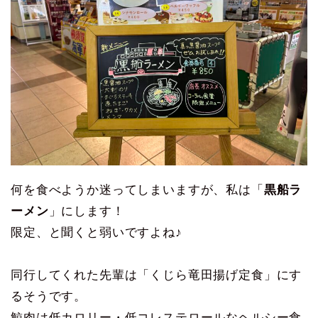
何を食べようか迷ってしまいますが、私は「
黒船ラ
ーメン
」にします！
限定、と聞くと弱いですよね♪
同行してくれた先輩は「くじら竜田揚げ定食」にす
るそうです。
鯨肉は低カロリー・低コレステロールなヘルシー食