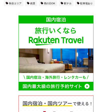
秋谷エリア
絶景
雨の日OK
駅チカ
駐車場あり