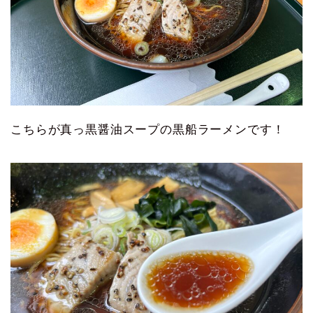
こちらが真っ黒醤油スープの黒船ラーメンです！