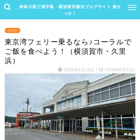
神奈川県三浦半島・横須賀市観光ブログサイト 旅す
っか！
グルメ
東京湾フェリー乗るなら♪コーラルで
ご飯を食べよう！（横須賀市・久里
浜）
2026年6月15日
/
2026年6月23日