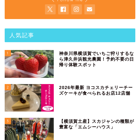
人気記事
1
神奈川県横須賀でいちご狩りするな
ら津久井浜観光農園！予約不要の日
帰り体験スポット
2
2026年最新 ヨコスカチェリーチー
ズケーキが食べられるお店12店舗
3
【横須賀土産】スカジャンの種類が
豊富な「エムシーハウス」