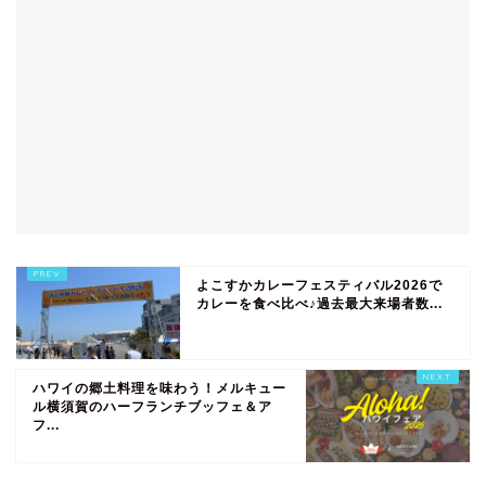
よこすかカレーフェスティバル2026で
カレーを食べ比べ♪過去最大来場者数...
ハワイの郷土料理を味わう！メルキュー
ル横須賀のハーフランチブッフェ＆ア
フ...