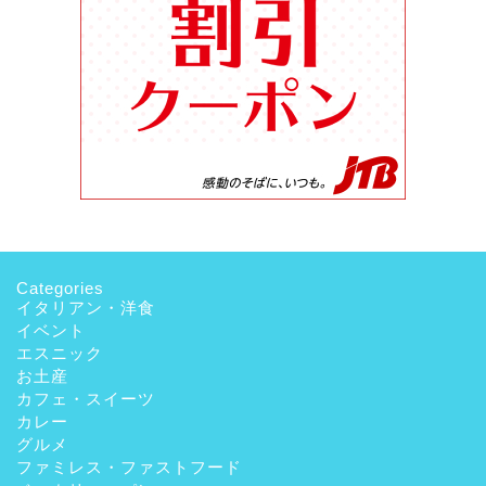
Categories
イタリアン・洋食
イベント
エスニック
お土産
カフェ・スイーツ
カレー
グルメ
ファミレス・ファストフード