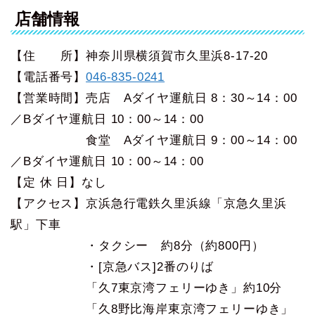
店舗情報
【住 所】神奈川県横須賀市久里浜8-17-20
【電話番号】
046-835-0241
【営業時間】売店 Aダイヤ運航日 8：30～14：00
／Bダイヤ運航日 10：00～14：00
食堂 Aダイヤ運航日 9：00～14：00
／Bダイヤ運航日 10：00～14：00
【定 休 日】なし
【アクセス】京浜急行電鉄久里浜線「京急久里浜
駅」下車
・タクシー 約8分（約800円）
・[京急バス]2番のりば
「久7東京湾フェリーゆき」約10分
「久8野比海岸東京湾フェリーゆき」