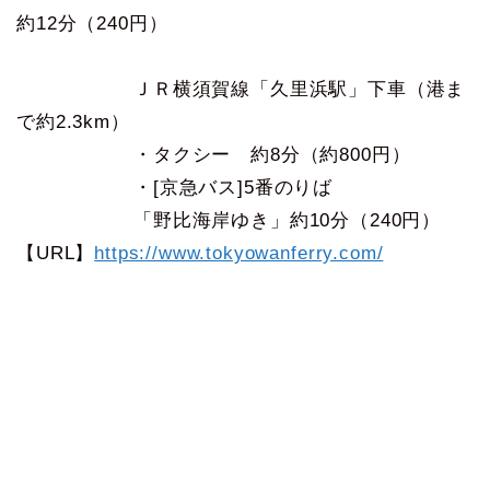
約12分（240円）
ＪＲ横須賀線「久里浜駅」下車（港ま
で約2.3km）
・タクシー 約8分（約800円）
・[京急バス]5番のりば
「野比海岸ゆき」約10分（240円）
【URL】
https://www.tokyowanferry.com/