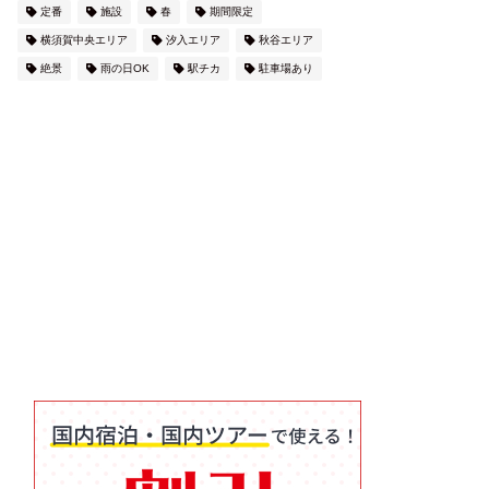
定番
施設
春
期間限定
横須賀中央エリア
汐入エリア
秋谷エリア
絶景
雨の日OK
駅チカ
駐車場あり