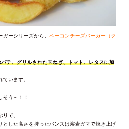
ーガーシリーズから、
ベーコンチーズバーガー（ク
のパテ、グリルされた玉ねぎ、トマト、レタスに
加
れています。
しそう～！！
ぷりで、
りとした高さを持ったバンズは溶岩ガマで焼き上げ