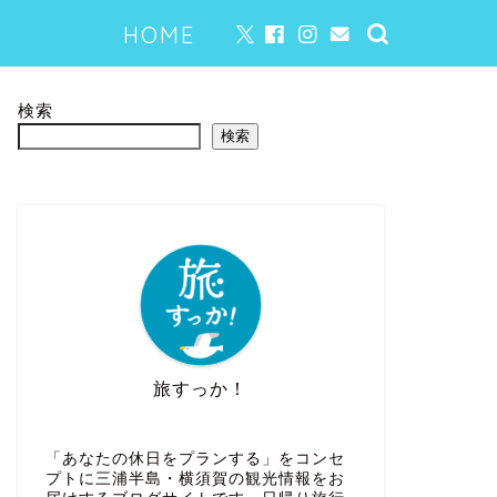
HOME
検索
検索
旅すっか！
「あなたの休日をプランする」をコンセ
プトに三浦半島・横須賀の観光情報をお