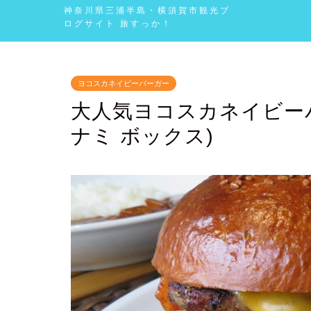
神奈川県三浦半島・横須賀市観光ブ
ログサイト 旅すっか！
ヨコスカネイビーバーガー
大人気ヨコスカネイビーバー
ナミ ボックス)