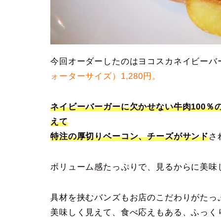
今回オーダーしたのはヨコスカネイビーバ
ォーターサイズ）1,280円。
ネイビーバーガーに欠かせない牛肉100％
えて
特注の厚切りベーコン、チーズがサンド
さ
ボリューム感たっぷりで、見るからに美味
具材を挟むバンズもお店のこだわりがたっ
美味しく見えて、食べ応えもある、ふっく