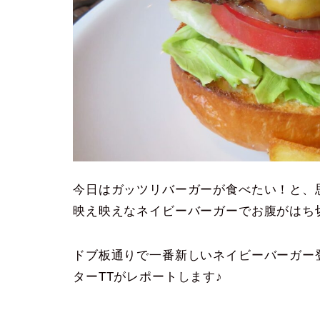
今日はガッツリバーガーが食べたい！と、
映え映えなネイビーバーガーでお腹がはち
ドブ板通りで一番新しいネイビーバーガー登録店
ターTTがレポートします♪