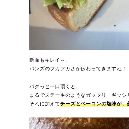
断面もキレイ～。
バンズのフカフカさが伝わってきますね！
パクっと一口頂くと、
まるでステーキのようなガッツリ・ギッシ
それに加えて
チーズとベーコンの塩味が、