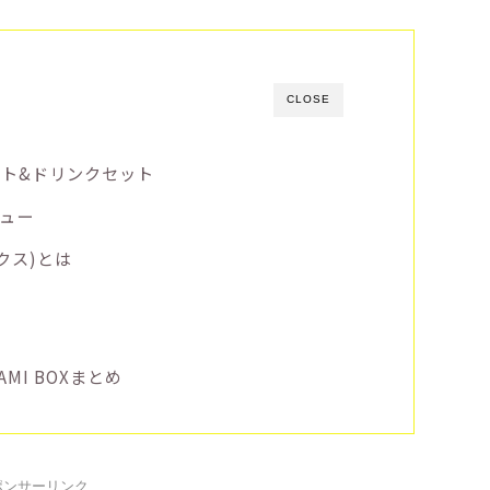
CLOSE
テト&ドリンクセット
ニュー
ックス)とは
MI BOXまとめ
ポンサーリンク