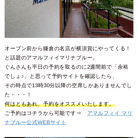
オープン前から鎌倉の名店が横須賀にやってくる！
と話題のアマルフィイマリナブルー。
ぐんさんも平日の予約を取るのに2週間前で「余裕
でしょ♪」と思って予約サイトを確認したら、
その時点で13時30分以降の空席しかありませんでし
た・・・！
何はともあれ、予約をオススメいたします。
ご予約はコチラから可能です⇒
アマルフィイ マリ
ナブルー公式WEBサイト