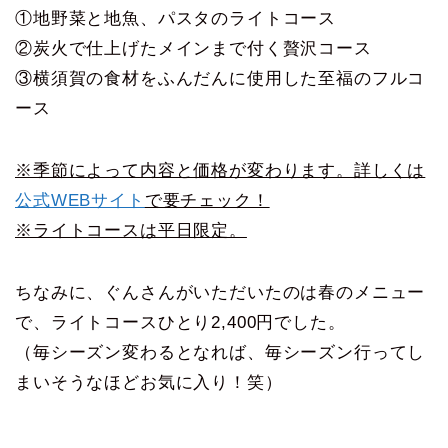
①地野菜と地魚、パスタのライトコース
②炭火で仕上げたメインまで付く贅沢コース
③横須賀の食材をふんだんに使用した至福のフルコ
ース
※季節によって内容と価格が変わります。詳しくは
公式WEBサイト
で要チェック！
※ライトコースは平日限定。
ちなみに、ぐんさんがいただいたのは春のメニュー
で、ライトコースひとり2,400円でした。
（毎シーズン変わるとなれば、毎シーズン行ってし
まいそうなほどお気に入り！笑）