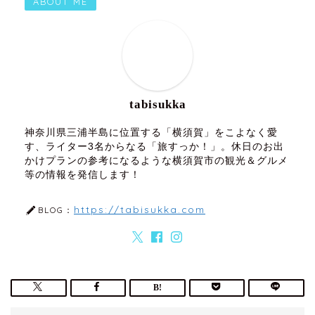
ABOUT ME
tabisukka
神奈川県三浦半島に位置する「横須賀」をこよなく愛
す、ライター3名からなる「旅すっか！」。休日のお出
かけプランの参考になるような横須賀市の観光＆グルメ
等の情報を発信します！
https://tabisukka.com
BLOG：