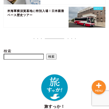
米海軍横須賀基地に特別入場！日米親善
ベース歴史ツアー
ホーム
観光
グルメ
検索
検索
お土産
MENU
旅すっか！