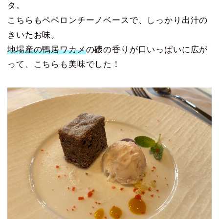
タ。
こちらもペペロンチーノベースで、しっかり出汁の
きいたお味。
地場産の鴨居ワカメ
の磯の香りが口いっぱいに広が
って、こちらも美味でした！