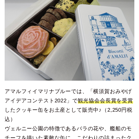
アマルフィイマリナブルーでは、「横須賀おみやげ
アイデアコンテスト2022」で
観光協会会長賞を受賞
したクッキー缶をお土産として販売中♪（2,250円税
込）
ヴェルニー公園の特徴であるバラの花や、艦船のモ
チーフを描いた素敵な缶に、こだわりの詰まったク