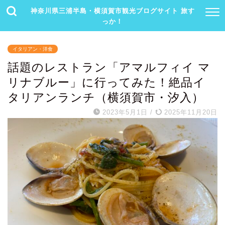
神奈川県三浦半島・横須賀市観光ブログサイト 旅す
っか！
イタリアン・洋食
話題のレストラン「アマルフィイ マ
リナブルー」に行ってみた！絶品イ
タリアンランチ（横須賀市・汐入）
2023年5月1日
/
2025年11月20日