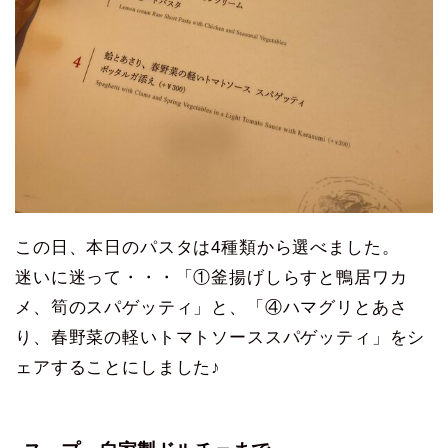
この日、本日のパスタは4種類から選べました。
迷いに迷って・・・「①釜揚げしらすと鴨居ワカ
メ、筍のスパゲッティ」と、「④ハマグリとあさ
り、春野菜の軽いトマトソーススパゲッティ」をシ
ェアすることにしました♪