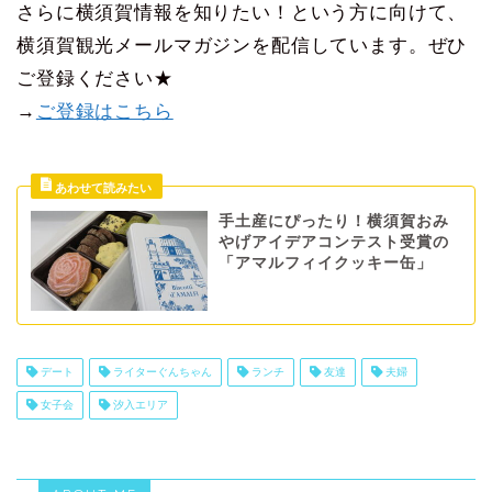
さらに横須賀情報を知りたい！という方に向けて、
横須賀観光メールマガジンを配信しています。ぜひ
ご登録ください★
→
ご登録はこちら
手土産にぴったり！横須賀おみ
やげアイデアコンテスト受賞の
「アマルフィイクッキー缶」
デート
ライターぐんちゃん
ランチ
友達
夫婦
女子会
汐入エリア